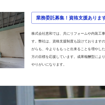
業務委託募集！資格支援ありま
株式会社恵和では、共にリフォームや内装工
す。弊社は、資格支援制度も設けております
がらも、今よりももっと出来ることを増やし
方の目標を応援しています。成果報酬型によ
やりがいになります。