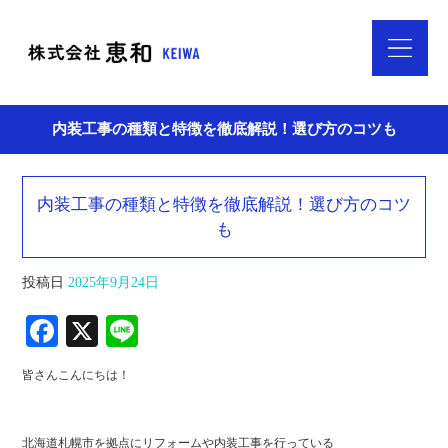
内装工事の種類と特徴を徹底解説！選び方のコツも
内装工事の種類と特徴を徹底解説！選び方のコツ
も
投稿日
2025年9月24日
Fa
X
Li
ce
ne
皆さんこんにちは！
bo
ok
北海道札幌市を拠点にリフォームや内装工事を行っている