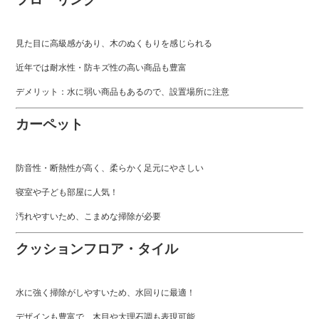
見た目に高級感があり、木のぬくもりを感じられる
近年では耐水性・防キズ性の高い商品も豊富
デメリット：水に弱い商品もあるので、設置場所に注意
カーペット
防音性・断熱性が高く、柔らかく足元にやさしい
寝室や子ども部屋に人気！
汚れやすいため、こまめな掃除が必要
クッションフロア・タイル
水に強く掃除がしやすいため、水回りに最適！
デザインも豊富で、木目や大理石調も表現可能