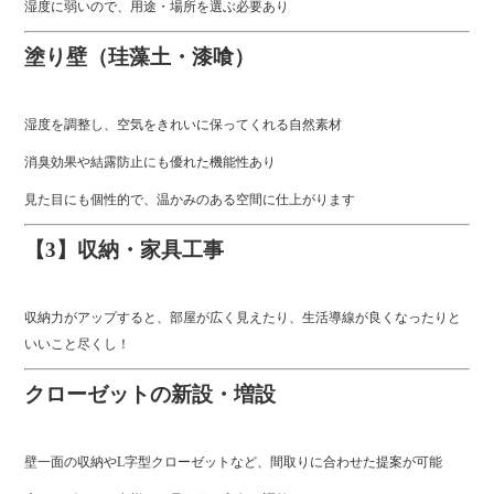
湿度に弱いので、用途・場所を選ぶ必要あり
塗り壁（珪藻土・漆喰）
湿度を調整し、空気をきれいに保ってくれる自然素材
消臭効果や結露防止にも優れた機能性あり
見た目にも個性的で、温かみのある空間に仕上がります
【3】収納・家具工事
収納力がアップすると、部屋が広く見えたり、生活導線が良くなったりと
いいこと尽くし！
クローゼットの新設・増設
壁一面の収納やL字型クローゼットなど、間取りに合わせた提案が可能