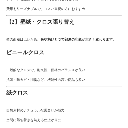
費用もリーズナブルで、コスパ重視の方におすすめ
【2】壁紙・クロス張り替え
壁の面積は広いため、
色や柄ひとつで部屋の印象が大きく変わります
。
ビニールクロス
一般的なクロスで、耐久性・価格のバランスが良い
抗菌・防カビ・消臭など、機能性の高い商品も多い
紙クロス
自然素材のナチュラルな風合いが魅力
空間に落ち着きを与える仕上がりに